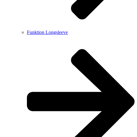
Funktion Longsleeve