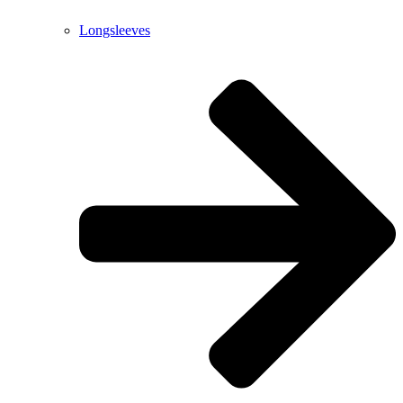
Longsleeves