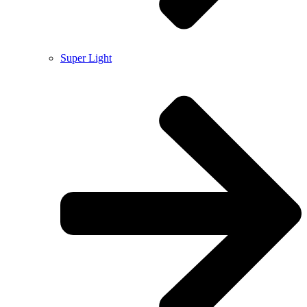
Super Light