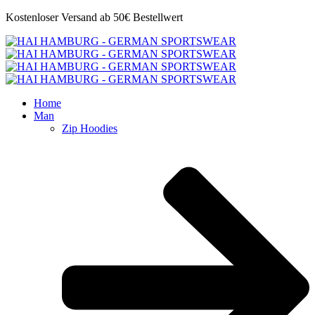
Kostenloser Versand ab 50€ Bestellwert
Home
Man
Zip Hoodies