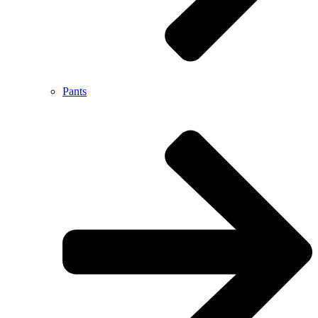
Pants