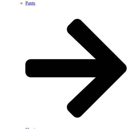
Pants