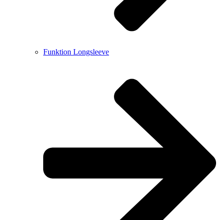
Funktion Longsleeve