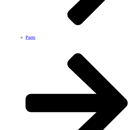
Pants