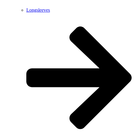
Longsleeves