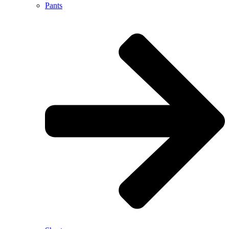
Pants