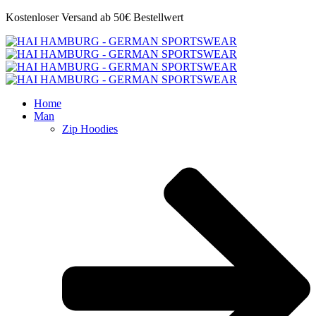
Kostenloser Versand ab 50€ Bestellwert
Home
Man
Zip Hoodies