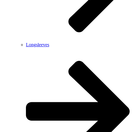
Longsleeves