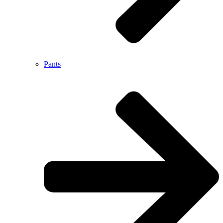
Pants