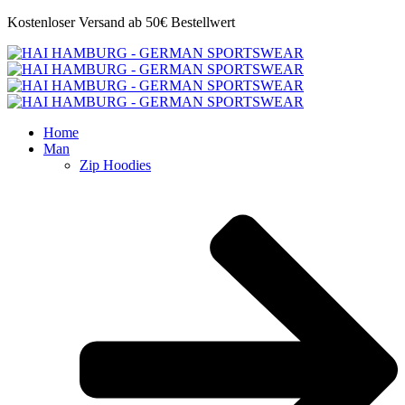
Kostenloser Versand ab 50€ Bestellwert
Home
Man
Zip Hoodies