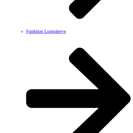
Funktion Longsleeve