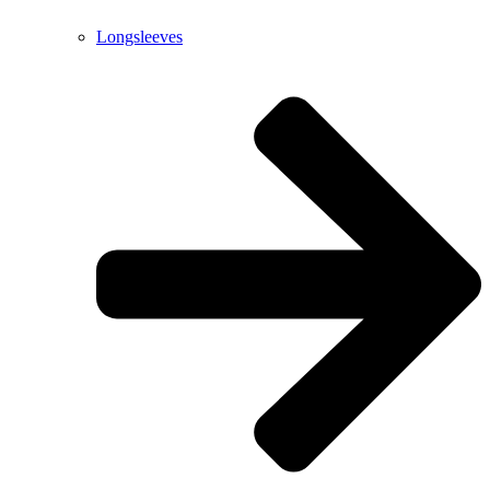
Longsleeves