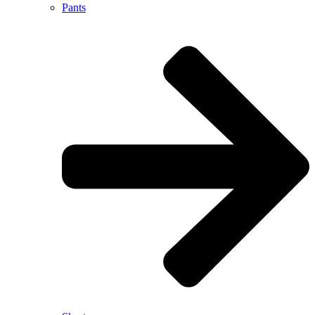
Pants