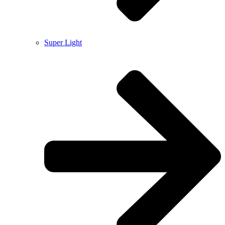
Super Light