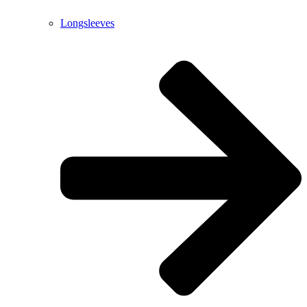
Longsleeves