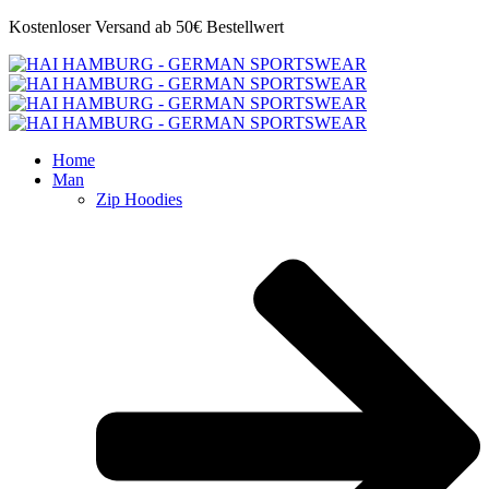
Kostenloser Versand ab 50€ Bestellwert
Home
Man
Zip Hoodies