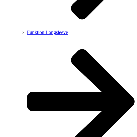
Funktion Longsleeve