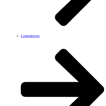
Longsleeves