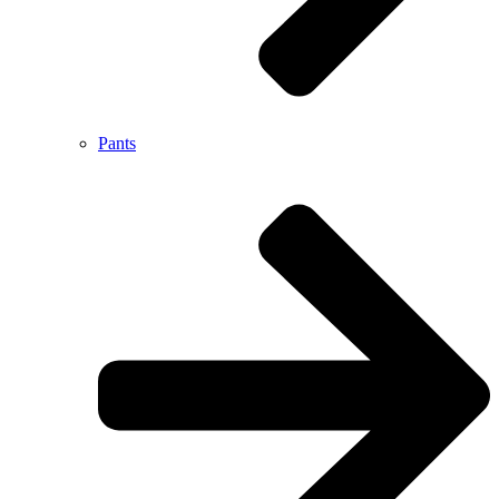
Pants