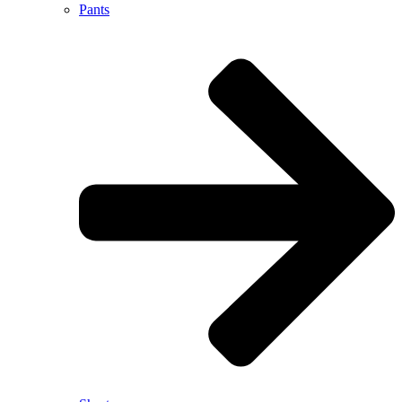
Pants