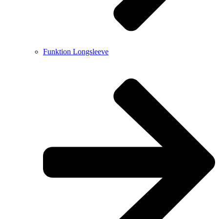
Funktion Longsleeve