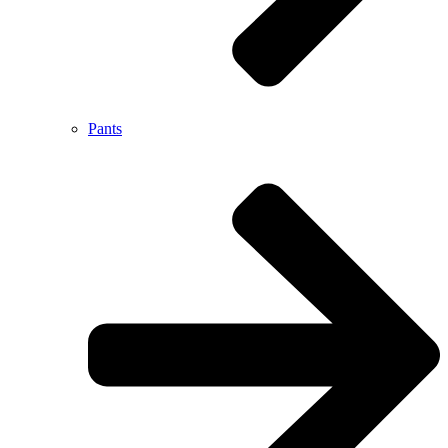
Pants