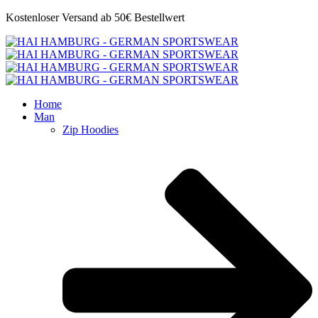
Kostenloser Versand ab 50€ Bestellwert
Home
Man
Zip Hoodies