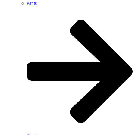
Pants