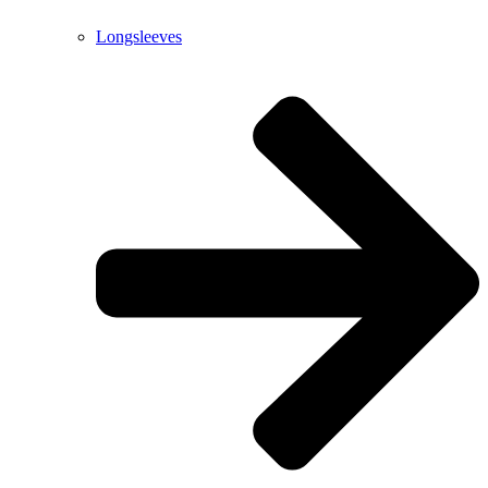
Longsleeves