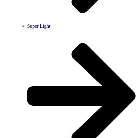
Super Light