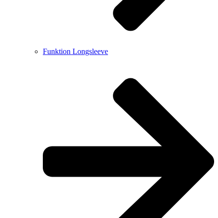
Funktion Longsleeve