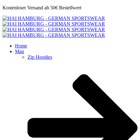
Kostenloser Versand ab 50€ Bestellwert
Home
Man
Zip Hoodies