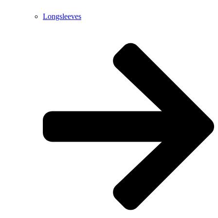
Longsleeves