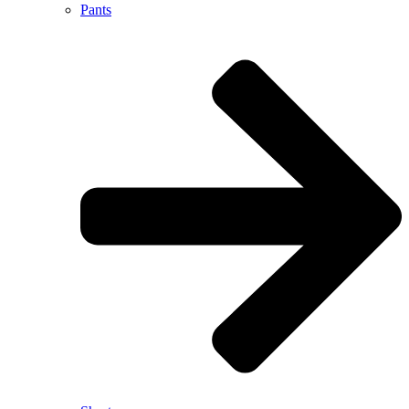
Pants