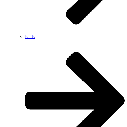
Pants