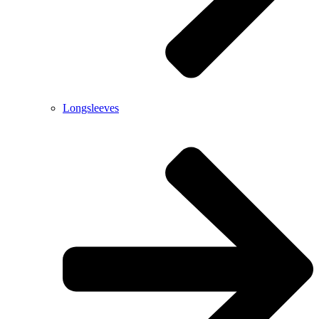
Longsleeves