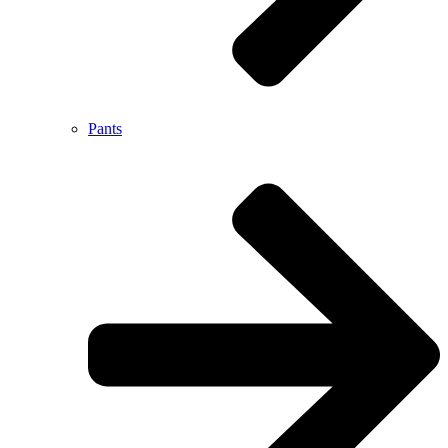
Pants