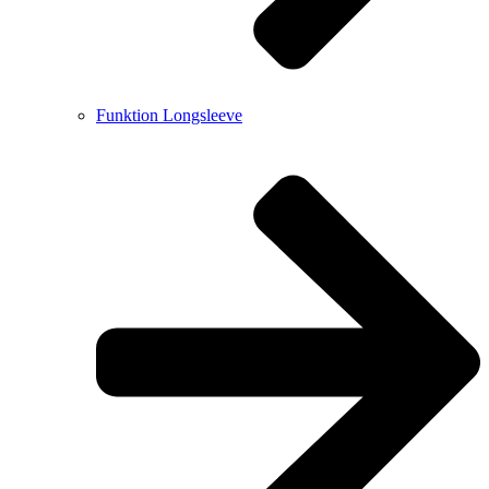
Funktion Longsleeve