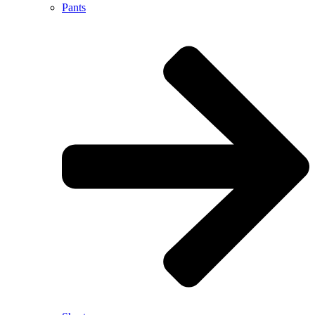
Pants