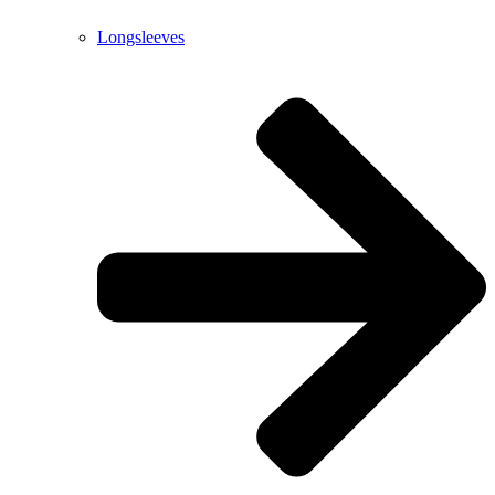
Longsleeves