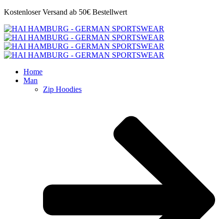
Kostenloser Versand ab 50€ Bestellwert
Home
Man
Zip Hoodies