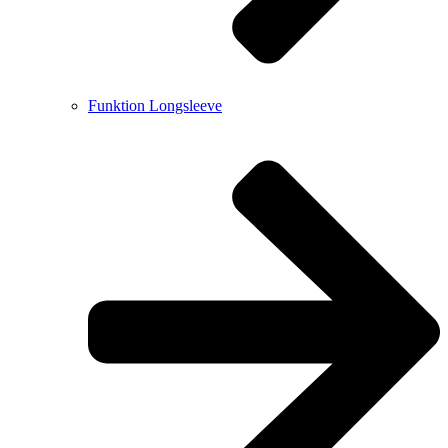
Funktion Longsleeve