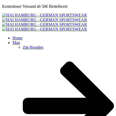
Kostenloser Versand ab 50€ Bestellwert
Home
Man
Zip Hoodies