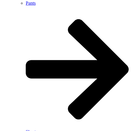
Pants