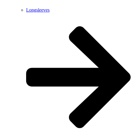
Longsleeves