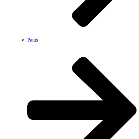
Pants