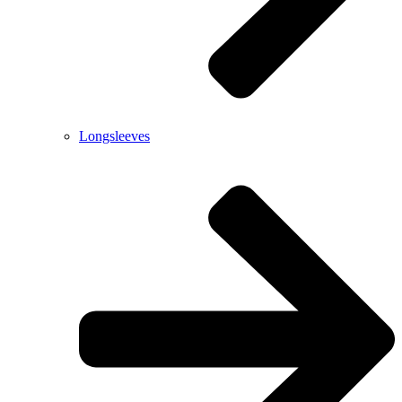
Longsleeves