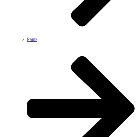
Pants