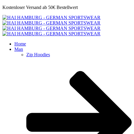
Kostenloser Versand ab 50€ Bestellwert
Home
Man
Zip Hoodies