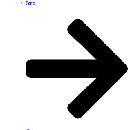
Pants