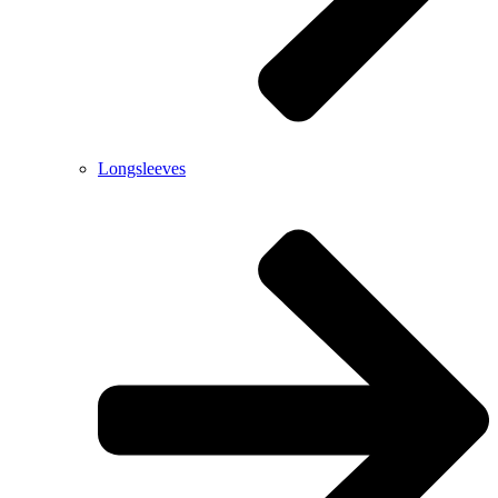
Longsleeves