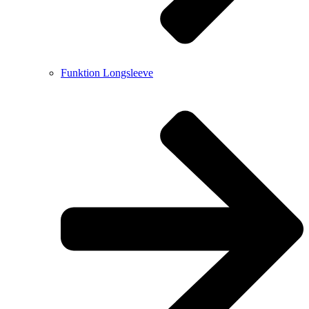
Funktion Longsleeve