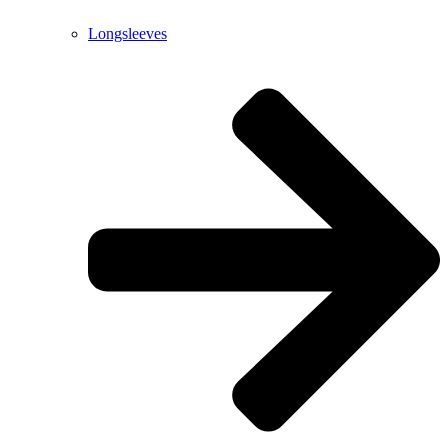
Longsleeves