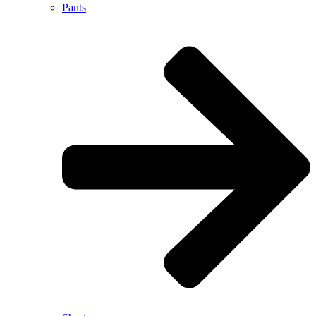
Pants