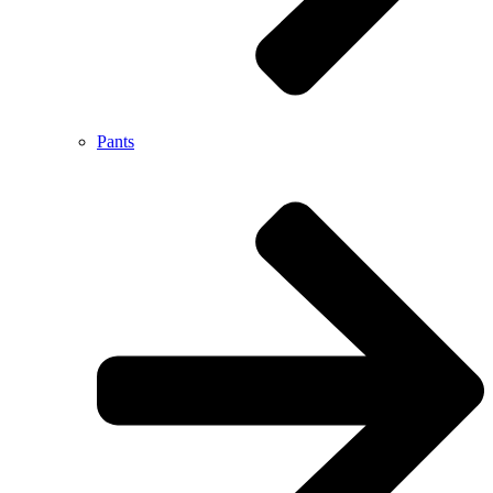
Pants