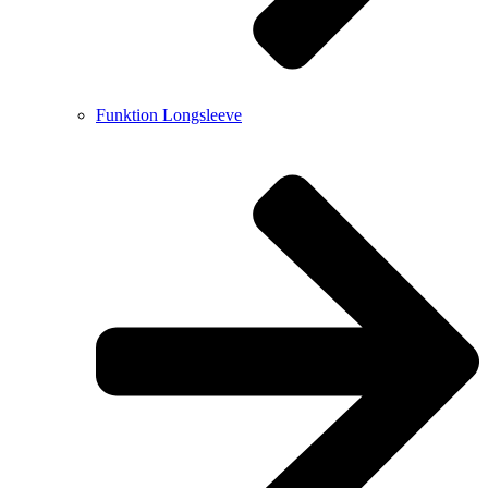
Funktion Longsleeve