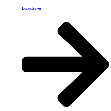
Longsleeves