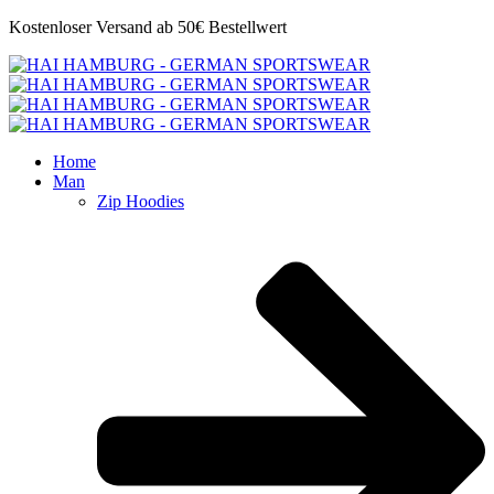
Kostenloser Versand ab 50€ Bestellwert
Home
Man
Zip Hoodies