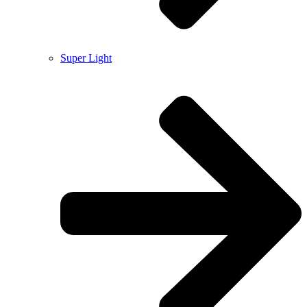
Super Light