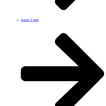
Super Light