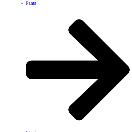
Pants