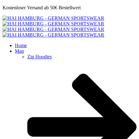
Kostenloser Versand ab 50€ Bestellwert
Home
Man
Zip Hoodies