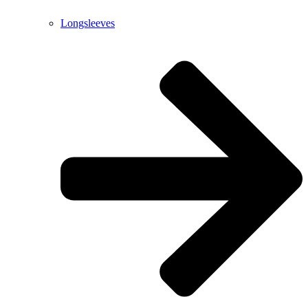
Longsleeves