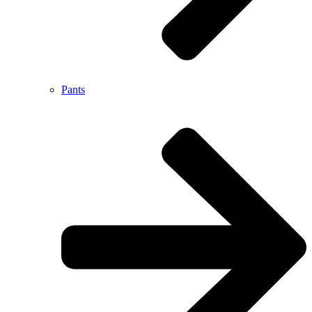
Pants