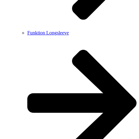
Funktion Longsleeve