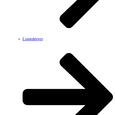
Longsleeves