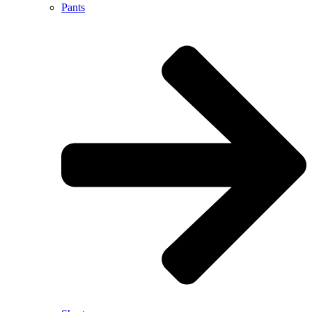
Pants