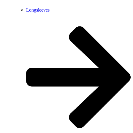
Longsleeves