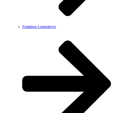
Funktion Longsleeve