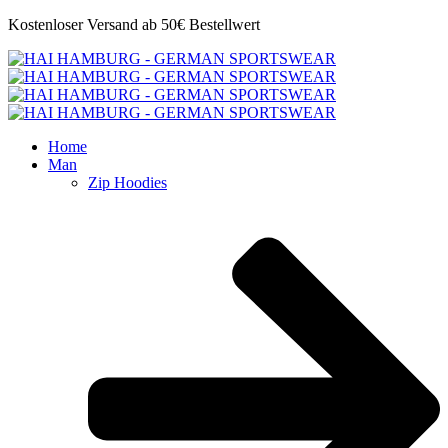
Kostenloser Versand ab 50€ Bestellwert
Home
Man
Zip Hoodies