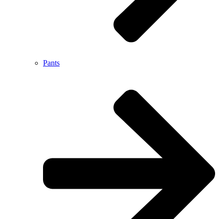
Pants